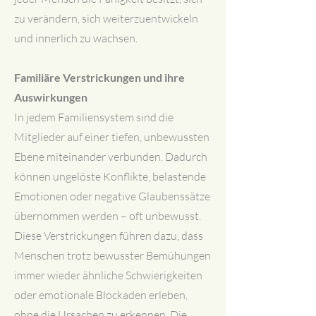
zu verändern, sich weiterzuentwickeln
und innerlich zu wachsen.
Familiäre Verstrickungen und ihre
Auswirkungen
In jedem Familiensystem sind die
Mitglieder auf einer tiefen, unbewussten
Ebene miteinander verbunden. Dadurch
können ungelöste Konflikte, belastende
Emotionen oder negative Glaubenssätze
übernommen werden – oft unbewusst.
Diese Verstrickungen führen dazu, dass
Menschen trotz bewusster Bemühungen
immer wieder ähnliche Schwierigkeiten
oder emotionale Blockaden erleben,
ohne die Ursachen zu erkennen. Die