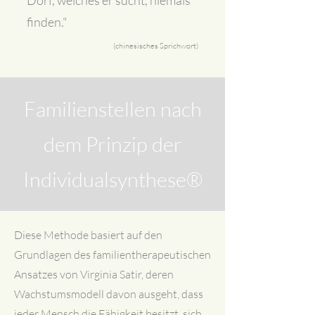
Dorf, welches er sucht, niemals
finden."
(chinesisches Sprichwort)
Familienstellen nach
dem Prinzip der
Individualsynthese®
Diese Methode basiert auf den
Grundlagen des familientherapeutischen
Ansatzes von Virginia Satir, deren
Wachstumsmodell davon ausgeht, dass
jeder Mensch die Fähigkeit besitzt, sich