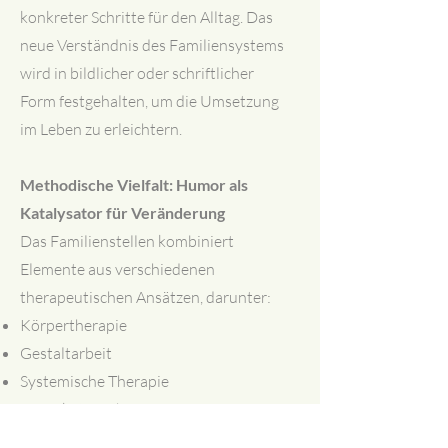
konkreter Schritte für den Alltag. Das
neue Verständnis des Familiensystems
wird in bildlicher oder schriftlicher
Form festgehalten, um die Umsetzung
im Leben zu erleichtern.
Methodische Vielfalt: Humor als
Katalysator für Veränderung
Das Familienstellen kombiniert
Elemente aus verschiedenen
therapeutischen Ansätzen, darunter:
Körpertherapie
Gestaltarbeit
Systemische Therapie
Provokative Therapie
Ein zentraler Aspekt ist Humor. Gerade